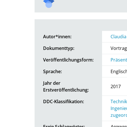
Autor*innen:
Claudia
Dokumenttyp:
Vortrag
Veröffentlichungsform:
Präsent
Sprache:
Englisc
Jahr der
2017
Erstveröffentlichung:
DDC-Klassifikation:
Technik
Ingenie
zugeord
Freie Schlagwörter:
Aggregat