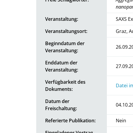
nanopar
Veranstaltung:
SAXS Ex
Veranstaltungsort:
Graz, A
Beginndatum der
26.09.2
Veranstaltung:
Enddatum der
27.09.2
Veranstaltung:
Verfügbarkeit des
Datei i
Dokuments:
Datum der
04.10.2
Freischaltung:
Referierte Publikation:
Nein
Eingeladener Vortrag