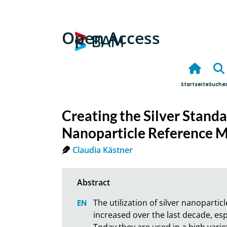
Open Access
Startseite
Suche
Creating the Silver Stand
Nanoparticle Reference M
Claudia Kästner
The utilization of silver nanopartic
increased over the last decade, espe
Today they are used in a high varie