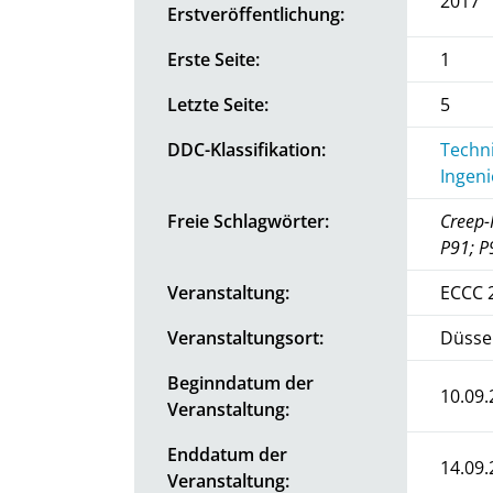
2017
Erstveröffentlichung:
Erste Seite:
1
Letzte Seite:
5
DDC-Klassifikation:
Techni
Ingen
Freie Schlagwörter:
Creep-F
P91; P
Veranstaltung:
ECCC 
Veranstaltungsort:
Düsse
Beginndatum der
10.09.
Veranstaltung:
Enddatum der
14.09.
Veranstaltung: