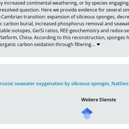
by increased continental weathering, or by species engaging
resolved question. Here we provide evidence for several s
Cambrian transition: expansion of siliceous sponges, decrea
 carbon burial, increased phosphorus removal and seawater
able isotopes, Ge/Si ratios, REE-geochemistry and redox-sen
atform, China. According to this reconstruction, sponges ha
organic carbon oxidation through filtering
…
erozoic seawater oxygenation by siliceous sponges_NatGeo
Weitere Dienste