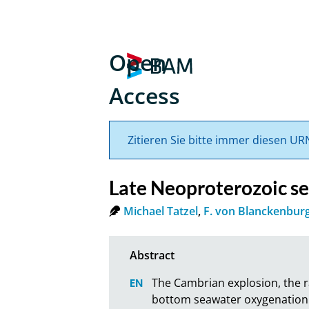
Open
Access
Zitieren Sie bitte immer diesen UR
Late Neoproterozoic se
Michael Tatzel
,
F. von Blanckenbur
The Cambrian explosion, the r
bottom seawater oxygenation.