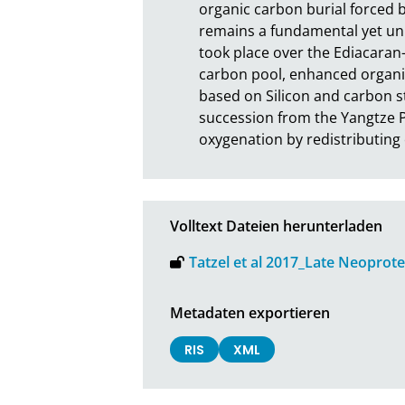
organic carbon burial forced 
remains a fundamental yet un
took place over the Ediacaran–
carbon pool, enhanced organic
based on Silicon and carbon st
succession from the Yangtze Pl
oxygenation by redistributing 
Volltext Dateien herunterladen
Tatzel et al 2017_Late Neoprot
Metadaten exportieren
RIS
XML