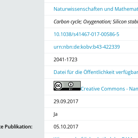
Naturwissenschaften und Mathemati
Carbon cycle; Oxygenation; Silicon stab
10.1038/s41467-017-00586-5
urn:nbn:de:kobv:b43-422339
2041-1723
Datei für die Öffentlichkeit verfügba
Creative Commons - Na
29.09.2017
Ja
e Publikation:
05.10.2017