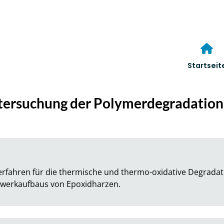
Startseit
tersuchung der Polymerdegradation
rfahren für die thermische und thermo-oxidative Degradati
tzwerkaufbaus von Epoxidharzen.