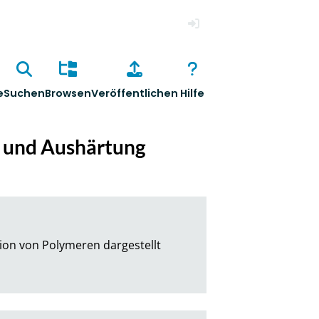
Anmelden
e
Suchen
Browsen
Veröffentlichen
Hilfe
 und Aushärtung
on von Polymeren dargestellt 