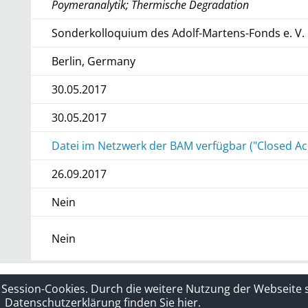
Poymeranalytik; Thermische Degradation
Sonderkolloquium des Adolf-Martens-Fonds e. V.
Berlin, Germany
30.05.2017
30.05.2017
Datei im Netzwerk der BAM verfügbar ("Closed Ac
26.09.2017
Nein
Nein
rklärung
Sitelinks
 Session-Cookies. Durch die weitere Nutzung der Webseite
Datenschutzerklärung finden Sie hier.