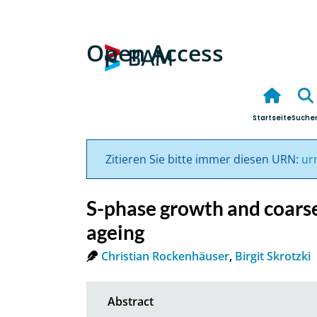
Open Access
Startseite
Suche
Zitieren Sie bitte immer diesen URN:
ur
S-phase growth and coarse
ageing
Christian Rockenhäuser
,
Birgit Skrotzki