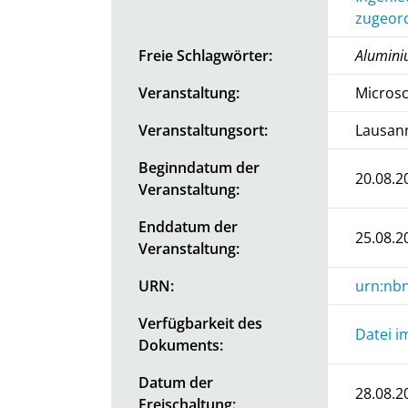
zugeord
Freie Schlagwörter:
Alumini
Veranstaltung:
Microsc
Veranstaltungsort:
Lausann
Beginndatum der
20.08.2
Veranstaltung:
Enddatum der
25.08.2
Veranstaltung:
URN:
urn:nb
Verfügbarkeit des
Datei i
Dokuments:
Datum der
28.08.2
Freischaltung: