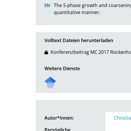
The S-phase growth and coarsening 
quantitative manner.
Volltext Dateien herunterladen
Konferenzbeitrag MC 2017 Rockenha
Weitere Dienste
Autor*innen:
Christi
Persönliche