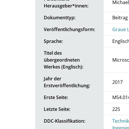
Michael
Herausgeber*innen:
Dokumenttyp:
Beitra
Veröffentlichungsform:
Graue L
Sprache:
Englisc
Titel des
übergeordneten
Microsc
Werkes (Englisch):
Jahr der
2017
Erstveröffentlichung:
Erste Seite:
MS4.014
Letzte Seite:
225
DDC-Klassifikation:
Technik
Ingenie