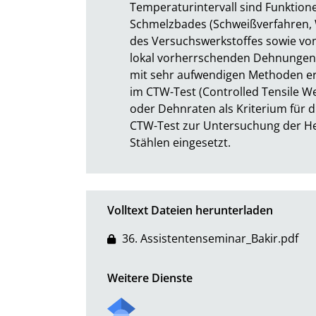
Temperaturintervall sind Funktion
Schmelzbades (Schweißverfahren, 
des Versuchswerkstoffes sowie vo
lokal vorherrschenden Dehnungen 
mit sehr aufwendigen Methoden erm
im CTW-Test (Controlled Tensile W
oder Dehnraten als Kriterium für di
CTW-Test zur Untersuchung der Hei
Stählen eingesetzt.
Volltext Dateien herunterladen
36. Assistentenseminar_Bakir.pdf
Weitere Dienste