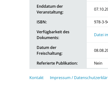
Enddatum der
07.10.2
Veranstaltung:
ISBN:
978-3-9
Verfügbarkeit des
Datei i
Dokuments:
Datum der
08.08.2
Freischaltung:
Referierte Publikation:
Nein
Kontakt
Impressum / Datenschutzerklä