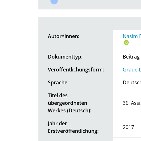
Autor*innen:
Nasim B
Dokumenttyp:
Beitra
Veröffentlichungsform:
Graue L
Sprache:
Deutsc
Titel des
übergeordneten
36. Ass
Werkes (Deutsch):
Jahr der
2017
Erstveröffentlichung: