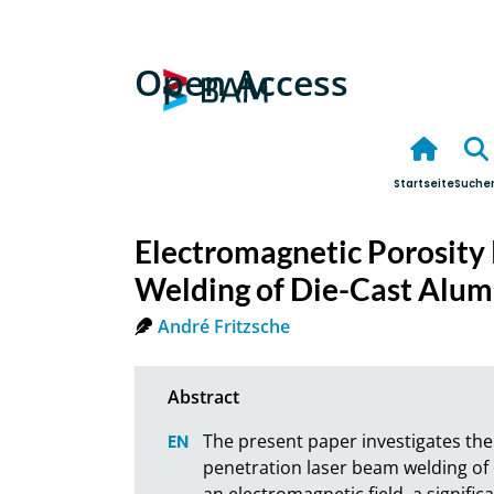
Open Access
Startseite
Suche
Electromagnetic Porosity
Welding of Die-Cast Alum
André Fritzsche
The present paper investigates the 
penetration laser beam welding of
an electromagnetic field, a signific