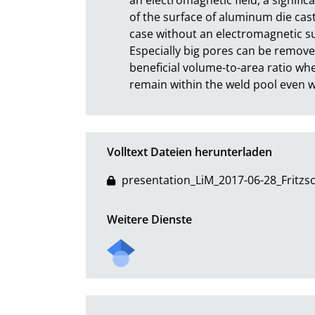
of the surface of aluminum die cast
case without an electromagnetic su
Especially big pores can be removed
beneficial volume-to-area ratio whe
remain within the weld pool even w
Volltext Dateien herunterladen
presentation_LiM_2017-06-28_Fritzs
Weitere Dienste