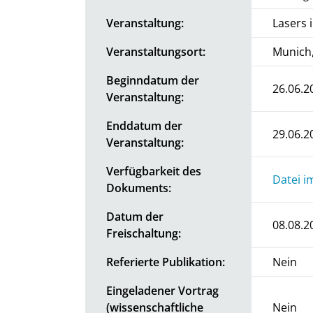
Veranstaltung:
Lasers 
Veranstaltungsort:
Munich
Beginndatum der
26.06.2
Veranstaltung:
Enddatum der
29.06.2
Veranstaltung:
Verfügbarkeit des
Datei i
Dokuments:
Datum der
08.08.2
Freischaltung:
Referierte Publikation:
Nein
Eingeladener Vortrag
(wissenschaftliche
Nein