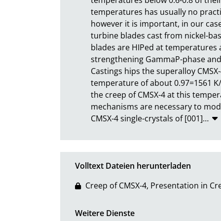
temperatures has usually no practic
however it is important, in our case 
turbine blades cast from nickel-bas
blades are HIPed at temperatures
strengthening GammaP-phase and th
Castings hips the superalloy CMSX
temperature of about 0.97=1561 K/
the creep of CMSX-4 at this temper
mechanisms are necessary to model 
CMSX-4 single-crystals of [001]
…
Volltext Dateien herunterladen
Creep of CMSX-4, Presentation in Cr
Weitere Dienste