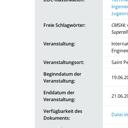
Ingenie
zugeord
Freie Schlagwörter:
CMSX4; C
Superal
Veranstaltung:
Interna
Enginee
Veranstaltungsort:
Saint P
Beginndatum der
19.06.2
Veranstaltung:
Enddatum der
21.06.2
Veranstaltung:
Verfügbarkeit des
Datei i
Dokuments: