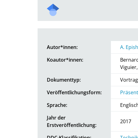
Autor*innen:
A. Epis
Koautor*innen:
Bernard
Viguier,
Dokumenttyp:
Vortrag
Veröffentlichungsform:
Präsent
Sprache:
Englisc
Jahr der
2017
Erstveröffentlichung:
DDC-Klassifikation:
Technik