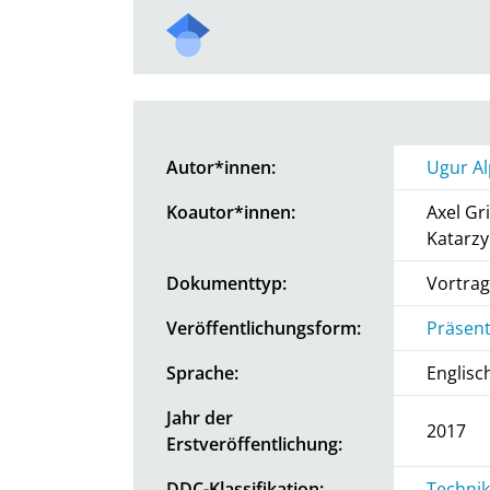
Autor*innen:
Ugur Al
Koautor*innen:
Axel Gr
Katarzy
Dokumenttyp:
Vortrag
Veröffentlichungsform:
Präsent
Sprache:
Englisc
Jahr der
2017
Erstveröffentlichung:
DDC-Klassifikation:
Technik