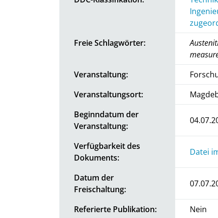
Ingenie
zugeord
Freie Schlagwörter:
Austenit
measure
Veranstaltung:
Forsch
Veranstaltungsort:
Magdeb
Beginndatum der
04.07.2
Veranstaltung:
Verfügbarkeit des
Datei i
Dokuments:
Datum der
07.07.2
Freischaltung:
Referierte Publikation:
Nein