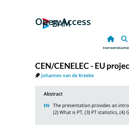
Open Access
Startseite
Suche
CEN/CENELEC - EU projec
Johannes van de Kreeke
The presentation provides an introdu
(2) What is PT, (3) PT statistics, (4)