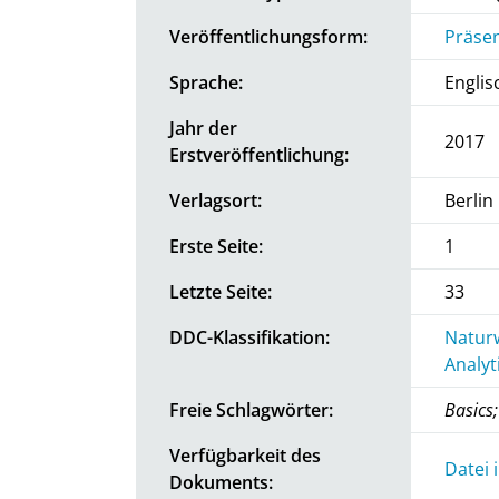
Veröffentlichungsform:
Präsen
Sprache:
Englis
Jahr der
2017
Erstveröffentlichung:
Verlagsort:
Berlin
Erste Seite:
1
Letzte Seite:
33
DDC-Klassifikation:
Natur
Analyt
Freie Schlagwörter:
Basics
Verfügbarkeit des
Datei 
Dokuments: