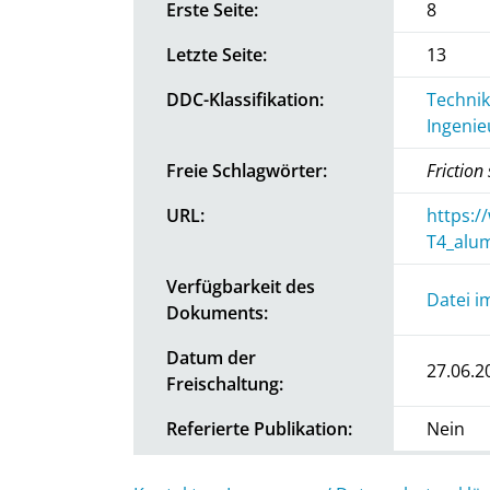
Erste Seite:
8
Letzte Seite:
13
DDC-Klassifikation:
Technik
Ingenie
Freie Schlagwörter:
Friction
URL:
https:/
T4_alum
Verfügbarkeit des
Datei i
Dokuments:
Datum der
27.06.2
Freischaltung:
Referierte Publikation:
Nein