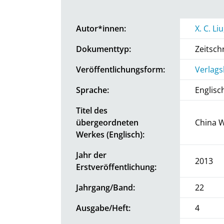
Autor*innen:
X. C. Liu
Dokumenttyp:
Zeitschr
Veröffentlichungsform:
Verlags
Sprache:
Englisc
Titel des
übergeordneten
China 
Werkes (Englisch):
Jahr der
2013
Erstveröffentlichung:
Jahrgang/Band:
22
Ausgabe/Heft:
4