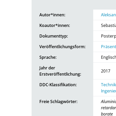
Autor*innen:
Aleksan
Koautor*innen:
Sebasti
Dokumenttyp:
Posterp
Veröffentlichungsform:
Präsent
Sprache:
Englisc
Jahr der
2017
Erstveröffentlichung:
DDC-Klassifikation:
Technik
Ingenie
Freie Schlagwörter:
Alumini
retardan
borate