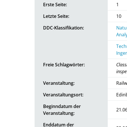
Erste Seite:
1
Letzte Seite:
10
DDC-Klassifikation:
Natu
Anal
Tech
Inge
Freie Schlagwörter:
Class
inspe
Veranstaltung:
Rail
Veranstaltungsort:
Edin
Beginndatum der
21.0
Veranstaltung:
Enddatum der