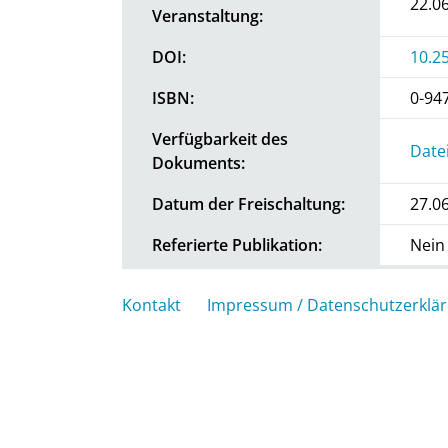
22.0
Veranstaltung:
DOI:
10.2
ISBN:
0-94
Verfügbarkeit des
Date
Dokuments:
Datum der Freischaltung:
27.0
Referierte Publikation:
Nein
Kontakt
Impressum / Datenschutzerklä