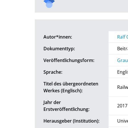
Autor*innen:
Ralf
Dokumenttyp:
Beit
Veröffentlichungsform:
Grau
Sprache:
Engl
Titel des übergeordneten
Rail
Werkes (Englisch):
Jahr der
2017
Erstveröffentlichung:
Herausgeber (Institution):
Univ