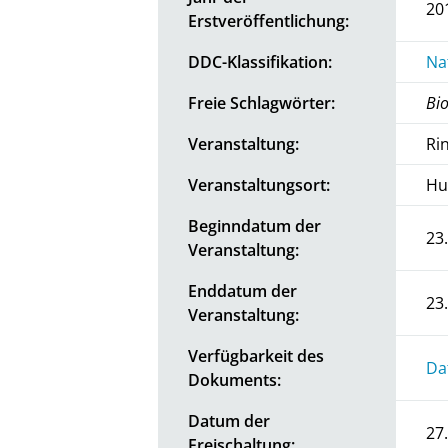
20
Erstveröffentlichung:
DDC-Klassifikation:
Na
Freie Schlagwörter:
Bio
Veranstaltung:
Ri
Veranstaltungsort:
Hu
Beginndatum der
23
Veranstaltung:
Enddatum der
23
Veranstaltung:
Verfügbarkeit des
Da
Dokuments:
Datum der
27
Freischaltung: