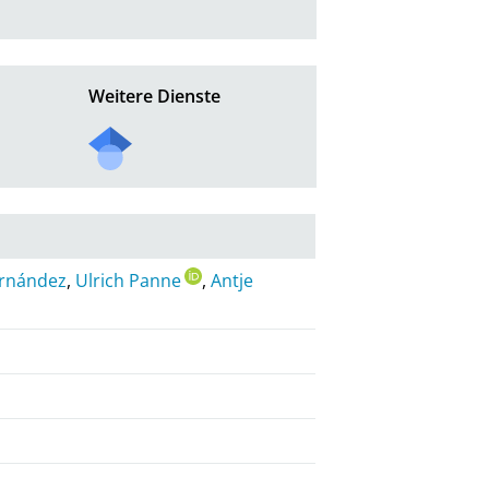
Weitere Dienste
ernández
,
Ulrich Panne
,
Antje