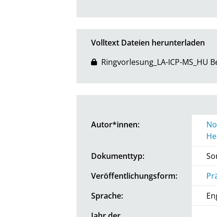
Volltext Dateien herunterladen
Ringvorlesung_LA-ICP-MS_HU Be
Autor*innen:
No
He
Dokumenttyp:
So
Veröffentlichungsform:
Pr
Sprache:
En
Jahr der