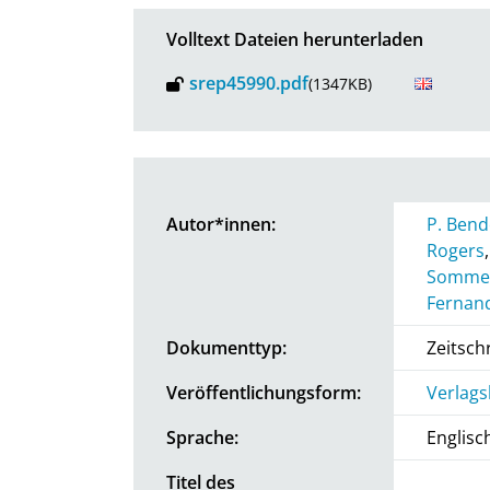
Volltext Dateien herunterladen
srep45990.pdf
(1347KB)
Autor*innen:
P. Bend
Rogers
Somme
Fernan
Dokumenttyp:
Zeitschr
Veröffentlichungsform:
Verlags
Sprache:
Englisc
Titel des