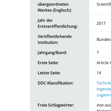
übergeordneten
Scienti
Werkes (Englisch):
Jahr der
2017
Erstveröffentlichung:
Veröffentlichende
Bundesa
Institution:
Jahrgang/Band:
7
Erste Seite:
Article 
Letzte Seite:
14
DDC-Klassifikation:
Technik
Ingenie
zugeord
Freie Schlagwörter:
Iron oxi
Numerica