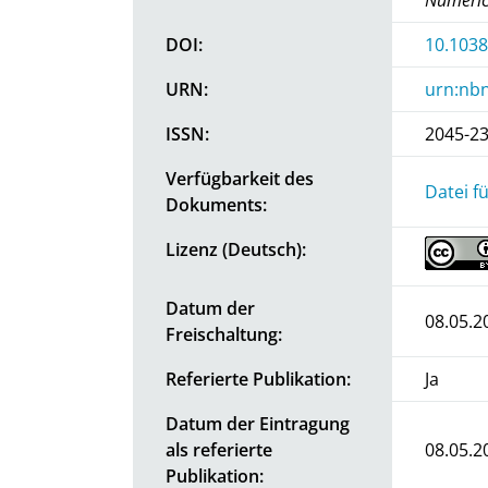
DOI:
10.103
URN:
urn:nbn
ISSN:
2045-2
Verfügbarkeit des
Datei f
Dokuments:
Lizenz (Deutsch):
Datum der
08.05.2
Freischaltung:
Referierte Publikation:
Ja
Datum der Eintragung
als referierte
08.05.2
Publikation: