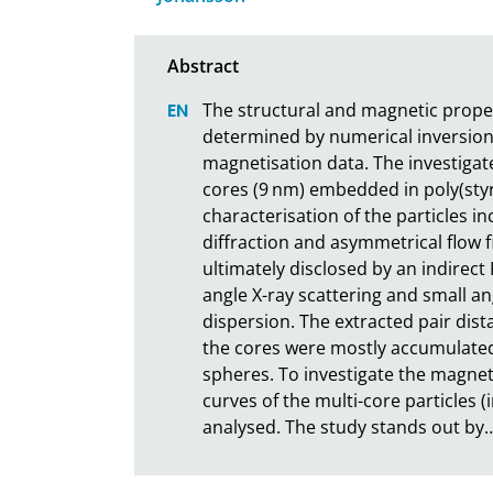
The structural and magnetic proper
determined by numerical inversion 
magnetisation data. The investigate
cores (9 nm) embedded in poly(styr
characterisation of the particles i
diffraction and asymmetrical flow fi
ultimately disclosed by an indirect F
angle X-ray scattering and small ang
dispersion. The extracted pair dista
the cores were mostly accumulated i
spheres. To investigate the magnet
curves of the multi-core particles 
analysed. The study stands out by