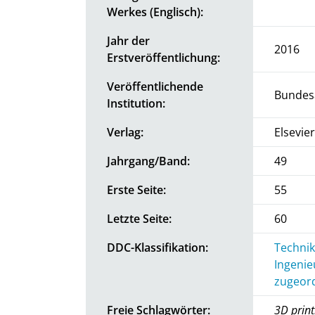
Werkes (Englisch):
Jahr der
2016
Erstveröffentlichung:
Veröffentlichende
Bundesa
Institution:
Verlag:
Elsevier
Jahrgang/Band:
49
Erste Seite:
55
Letzte Seite:
60
DDC-Klassifikation:
Technik
Ingenie
zugeord
Freie Schlagwörter:
3D print