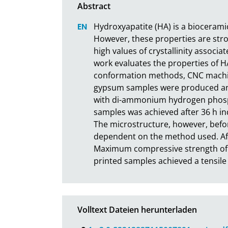
Hydroxyapatite (HA) is a bioceramic 
However, these properties are stron
high values of crystallinity associa
work evaluates the properties of H
conformation methods, CNC machini
gypsum samples were produced and 
with di-ammonium hydrogen phospha
samples was achieved after 36 h i
The microstructure, however, befor
dependent on the method used. Af
Maximum compressive strength of 3.
printed samples achieved a tensile 
Volltext Dateien herunterladen