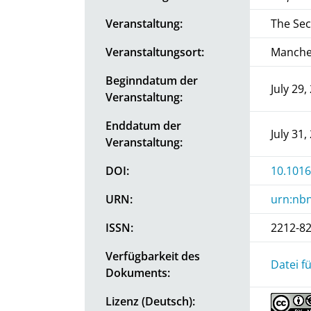
Veranstaltung:
The Sec
Veranstaltungsort:
Manche
Beginndatum der
July 29,
Veranstaltung:
Enddatum der
July 31,
Veranstaltung:
DOI:
10.1016
URN:
urn:nbn
ISSN:
2212-8
Verfügbarkeit des
Datei f
Dokuments:
Lizenz (Deutsch):