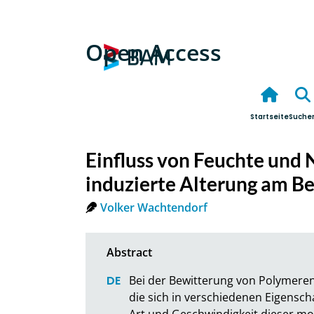
Open Access
Startseite
Suche
Einfluss von Feuchte und 
induzierte Alterung am Be
Volker Wachtendorf
Bei der Bewitterung von Polymeren
die sich in verschiedenen Eigensch
Art und Geschwindigkeit dieser mo