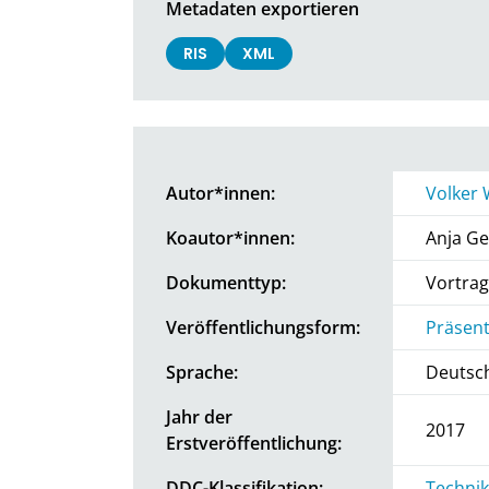
Metadaten exportieren
RIS
XML
Autor*innen:
Volker
Koautor*innen:
Anja Ge
Dokumenttyp:
Vortrag
Veröffentlichungsform:
Präsent
Sprache:
Deutsc
Jahr der
2017
Erstveröffentlichung:
DDC-Klassifikation:
Technik