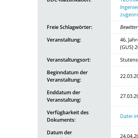
Ingenie
zugeord
Freie Schlagwörter:
Bewitter
Veranstaltung:
46. Jah
(GUS) 
Veranstaltungsort:
Stutens
Beginndatum der
22.03.2
Veranstaltung:
Enddatum der
27.03.2
Veranstaltung:
Verfügbarkeit des
Datei i
Dokuments:
Datum der
24.04.2