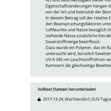
Eigenschaftsänderungen hängen dab
von der Art und Intensität der Bean
In diesem Beitrag soll der relative
den Beanspruchungsfaktoren unter
Luftfeuchte und Nässe bezüglich ihr
stehende Nässe zusätzliche Extrakt
Sauerstoffmenge beeinflusst.

Dazu wurde ein Polymer, das im R
untersucht wird, künstlich bewitte
UV-A 340 nm Leuchtstoffröhren ve
Kammern die gleichzeitige Bewitte
Volltext Dateien herunterladen
2017-13-24_Wachtendorf_GUS-Tagu