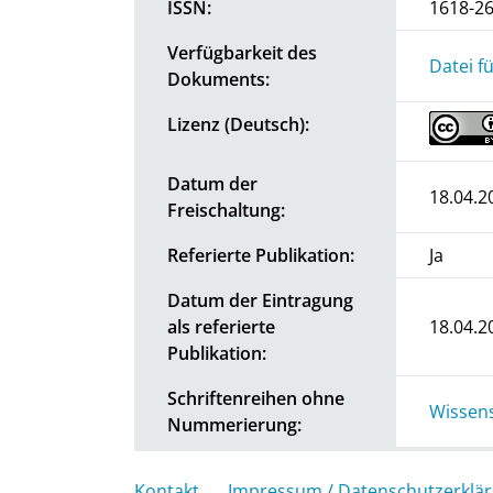
ISSN:
1618-2
Verfügbarkeit des
Datei f
Dokuments:
Lizenz (Deutsch):
Datum der
18.04.2
Freischaltung:
Referierte Publikation:
Ja
Datum der Eintragung
als referierte
18.04.2
Publikation:
Schriftenreihen ohne
Wissens
Nummerierung:
Kontakt
Impressum / Datenschutzerklä