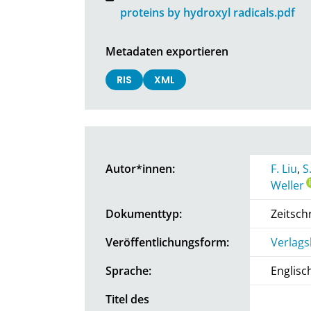
proteins by hydroxyl radicals.pdf
Metadaten exportieren
RIS
XML
Autor*innen:
F. Liu
,
S
Weller
Dokumenttyp:
Zeitschr
Veröffentlichungsform:
Verlags
Sprache:
Englisc
Titel des