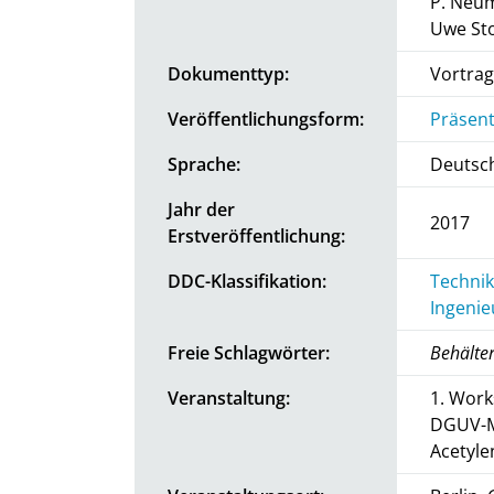
P. Neu
Uwe Sto
Dokumenttyp:
Vortrag
Veröffentlichungsform:
Präsent
Sprache:
Deutsc
Jahr der
2017
Erstveröffentlichung:
DDC-Klassifikation:
Technik
Ingenie
Freie Schlagwörter:
Behälte
Veranstaltung:
1. Work
DGUV-M
Acetyle