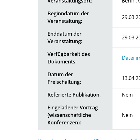
Veranstaltungsort:
Berlin,
Beginndatum der
29.03.2
Veranstaltung:
Enddatum der
29.03.2
Veranstaltung:
Verfügbarkeit des
Datei i
Dokuments:
Datum der
13.04.2
Freischaltung:
Referierte Publikation:
Nein
Eingeladener Vortrag
(wissenschaftliche
Nein
Konferenzen):