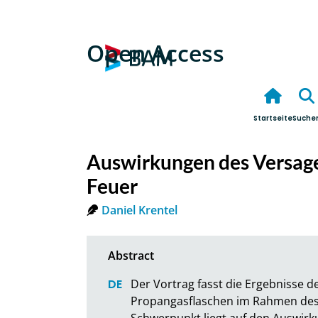
Open Access
Startseite
Suche
Auswirkungen des Versage
Feuer
Daniel Krentel
Der Vortrag fasst die Ergebnisse 
Propangasflaschen im Rahmen des 
Schwerpunkt liegt auf den Auswir