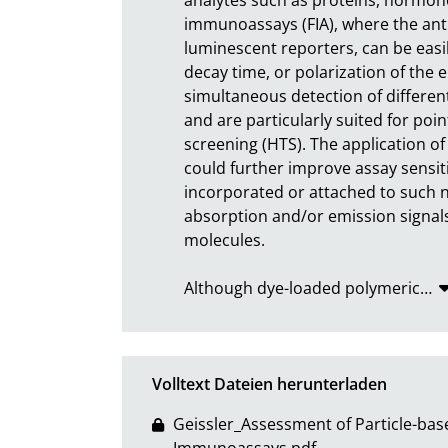
immunoassays (FIA), where the anti
luminescent reporters, can be easil
decay time, or polarization of the e
simultaneous detection of different
and are particularly suited for poi
screening (HTS). The application of
could further improve assay sensiti
incorporated or attached to such na
absorption and/or emission signals
molecules.

Although dye-loaded polymeric
…
Volltext Dateien herunterladen
Geissler_Assessment of Particle-ba
Immunoassays.pdf