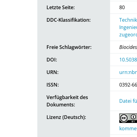
Letzte Seite:
80
DDC-Klassifikation:
Technik
Ingenie
zugeord
Freie Schlagwörter:
Biocides
DOI:
10.5038
URN:
urn:nbn
ISSN:
0392-6
Verfügbarkeit des
Datei f
Dokuments:
Lizenz (Deutsch):
kommerz