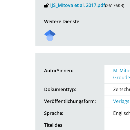
IJS_Mitova et al. 2017.pdf
(26176KB)
Weitere Dienste
Autor*innen:
M. Mito
Groude
Dokumenttyp:
Zeitschr
Veröffentlichungsform:
Verlags
Sprache:
Englisc
Titel des