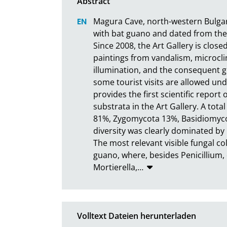
Magura Cave, north-western Bulgari
with bat guano and dated from the
Since 2008, the Art Gallery is close
paintings from vandalism, microclim
illumination, and the consequent g
some tourist visits are allowed und
provides the first scientific report
substrata in the Art Gallery. A tota
81%, Zygomycota 13%, Basidiomycota
diversity was clearly dominated by P
The most relevant visible fungal co
guano, where, besides Penicillium, 
Mortierella,
…
Volltext Dateien herunterladen