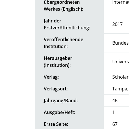
übergeordneten
Interna
Werkes (Englisch):
Jahr der
2017
Erstveröffentlichung:
Veröffentlichende
Bundesa
Institution:
Herausgeber
Univers
(Institution):
Verlag:
Schola
Verlagsort:
Tampa, 
Jahrgang/Band:
46
Ausgabe/Heft:
1
Erste Seite:
67