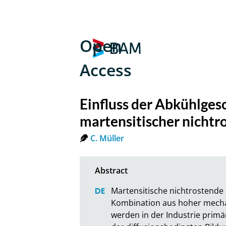
Open
Access
Einfluss der Abkühlges
martensitischer nichtr
C. Müller
Martensitische nichtrostende 
Kombination aus hoher mechani
werden in der Industrie prim