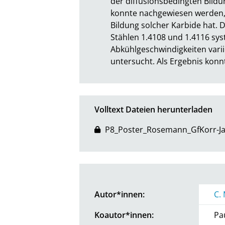
der diffusionsbedingten Bild
konnte nachgewiesen werden, d
Bildung solcher Karbide hat. 
Stählen 1.4108 und 1.4116 sys
Abkühlgeschwindigkeiten vari
untersucht. Als Ergebnis konn
Volltext Dateien herunterladen
P8_Poster_Rosemann_GfKorr-Ja
Autor*innen:
C.
Koautor*innen:
Pa