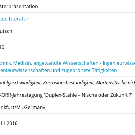
sterpräsentation
aue Literatur
utsch
16
chnik, Medizin, angewandte Wissenschaften / Ingenieurwiss
genieurwissenschaften und zugeordnete Tätigkeiten
ühlgeschwindigkeit; Korrosionsbeständigkeit; Martensitische nic
KORR-Jahrestagung 'Duplex-Stähle – Nische oder Zukunft ?'
ankfurt/M., Germany
.11.2016