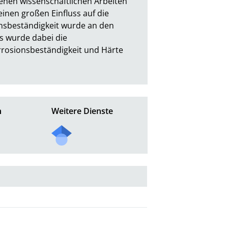
nen wissenschaftlichen Arbeiten 
nen großen Einfluss auf die 
onsbeständigkeit wurde an den 
s wurde dabei die 
rosionsbeständigkeit und Härte 
n
Weitere Dienste