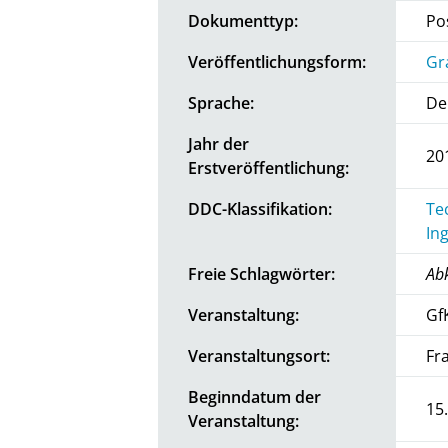
Dokumenttyp:
Po
Veröffentlichungsform:
Gr
Sprache:
De
Jahr der
20
Erstveröffentlichung:
DDC-Klassifikation:
Te
In
Freie Schlagwörter:
Abk
Veranstaltung:
Gf
Veranstaltungsort:
Fr
Beginndatum der
15
Veranstaltung: