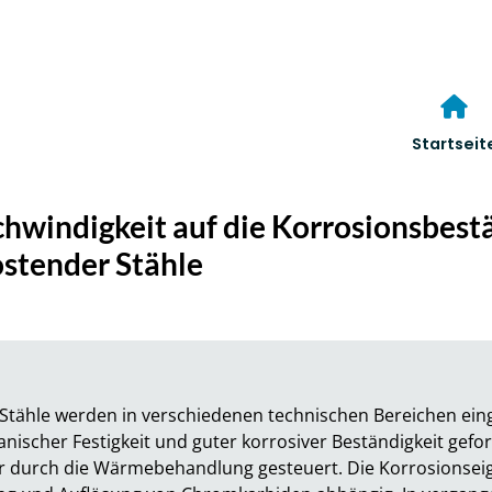
Startseit
chwindigkeit auf die Korrosionsbest
ostender Stähle
Stähle werden in verschiedenen technischen Bereichen einge
scher Festigkeit und guter korrosiver Beständigkeit geford
är durch die Wärmebehandlung gesteuert. Die Korrosionseige