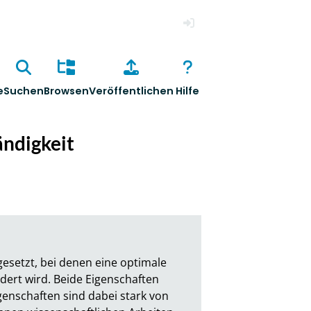
Anmelden
e
Suchen
Browsen
Veröffentlichen
Hilfe
ändigkeit
setzt, bei denen eine optimale 
ert wird. Beide Eigenschaften 
nschaften sind dabei stark von 