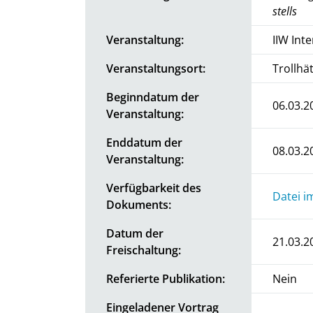
stells
Veranstaltung:
IIW Int
Veranstaltungsort:
Trollhä
Beginndatum der
06.03.2
Veranstaltung:
Enddatum der
08.03.2
Veranstaltung:
Verfügbarkeit des
Datei i
Dokuments:
Datum der
21.03.2
Freischaltung:
Referierte Publikation:
Nein
Eingeladener Vortrag