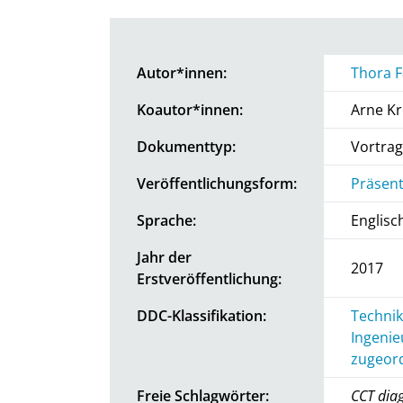
Autor*innen:
Thora F
Koautor*innen:
Arne 
Dokumenttyp:
Vortrag
Veröffentlichungsform:
Präsent
Sprache:
Englisc
Jahr der
2017
Erstveröffentlichung:
DDC-Klassifikation:
Technik
Ingenie
zugeord
Freie Schlagwörter:
CCT diag