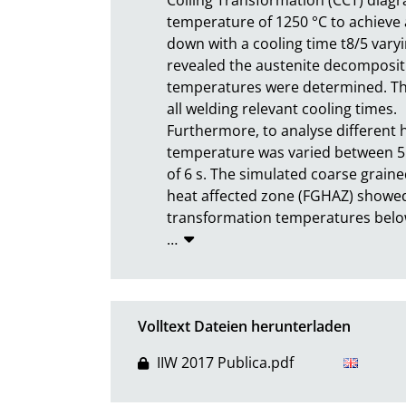
temperature of 1250 °C to achieve 
down with a cooling time t8/5 varyin
revealed the austenite decomposit
temperatures were determined. The
all welding relevant cooling times.

Furthermore, to analyse different h
temperature was varied between 550
of 6 s. The simulated coarse grain
heat affected zone (FGHAZ) showed 
transformation temperatures belo
…
Volltext Dateien herunterladen
IIW 2017 Publica.pdf