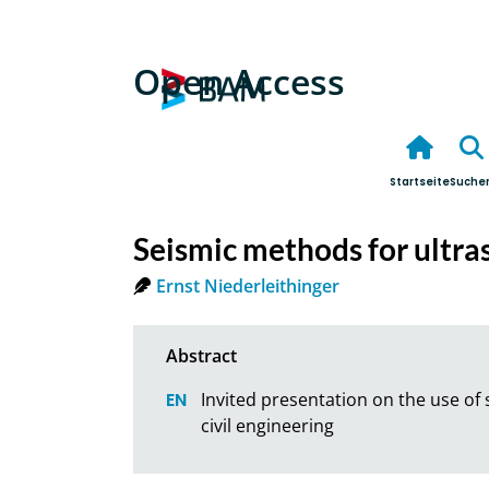
Open Access
Startseite
Suche
Seismic methods for ultras
Ernst Niederleithinger
Invited presentation on the use of
civil engineering