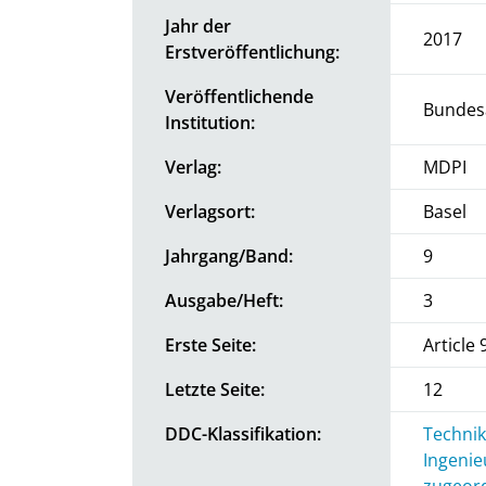
Jahr der
2017
Erstveröffentlichung:
Veröffentlichende
Bundesa
Institution:
Verlag:
MDPI
Verlagsort:
Basel
Jahrgang/Band:
9
Ausgabe/Heft:
3
Erste Seite:
Article 
Letzte Seite:
12
DDC-Klassifikation:
Technik
Ingenie
zugeord