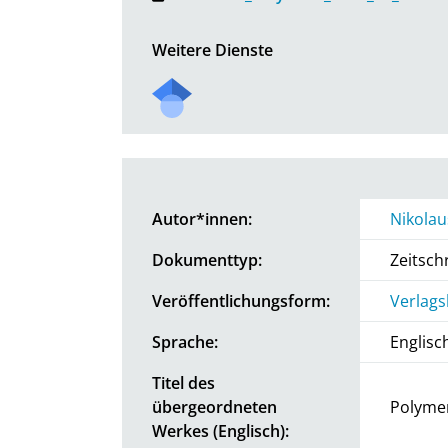
Weitere Dienste
Autor*innen:
Nikolau
Dokumenttyp:
Zeitschr
Veröffentlichungsform:
Verlags
Sprache:
Englisc
Titel des
übergeordneten
Polyme
Werkes (Englisch):