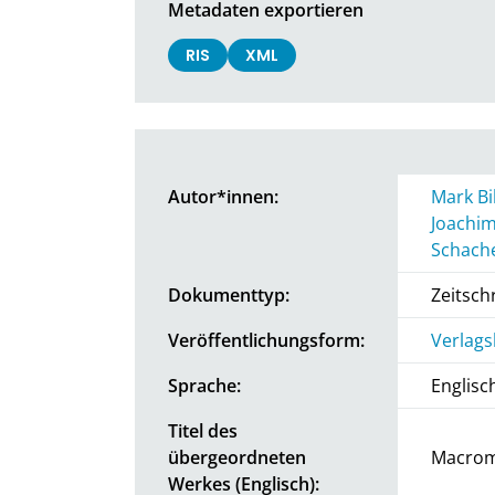
Metadaten exportieren
RIS
XML
Autor*innen:
Mark Bil
Joachi
Schach
Dokumenttyp:
Zeitschr
Veröffentlichungsform:
Verlags
Sprache:
Englisc
Titel des
übergeordneten
Macrom
Werkes (Englisch):