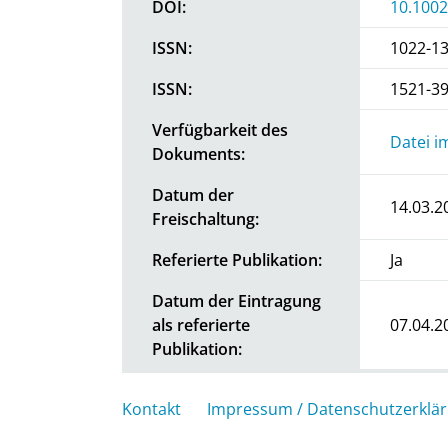
DOI:
10.100
ISSN:
1022-1
ISSN:
1521-3
Verfügbarkeit des
Datei i
Dokuments:
Datum der
14.03.2
Freischaltung:
Referierte Publikation:
Ja
Datum der Eintragung
als referierte
07.04.2
Publikation:
Kontakt
Impressum / Datenschutzerklä