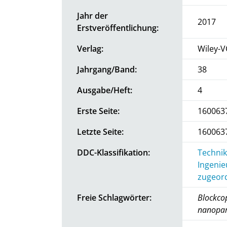
Jahr der
2017
Erstveröffentlichung:
Verlag:
Wiley-
Jahrgang/Band:
38
Ausgabe/Heft:
4
Erste Seite:
160063
Letzte Seite:
160063
DDC-Klassifikation:
Technik
Ingenie
zugeord
Freie Schlagwörter:
Blockcop
nanopart