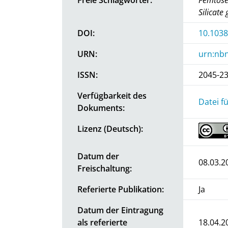
Silicate
DOI:
10.103
URN:
urn:nbn
ISSN:
2045-2
Verfügbarkeit des
Datei f
Dokuments:
Lizenz (Deutsch):
Datum der
08.03.2
Freischaltung:
Referierte Publikation:
Ja
Datum der Eintragung
als referierte
18.04.2