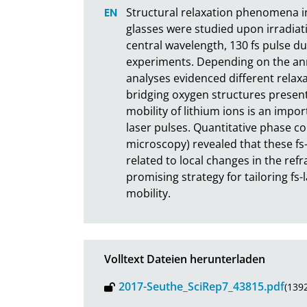
Structural relaxation phenomena in
glasses were studied upon irradiat
central wavelength, 130 fs pulse d
experiments. Depending on the an
analyses evidenced different relax
bridging oxygen structures present 
mobility of lithium ions is an impor
laser pulses. Quantitative phase con
microscopy) revealed that these fs-
related to local changes in the refra
promising strategy for tailoring fs-l
mobility.
Volltext Dateien herunterladen
2017-Seuthe_SciRep7_43815.pdf
(139