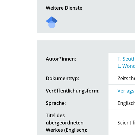
Weitere Dienste
Autor*innen:
T. Seut
L. Won
Dokumenttyp:
Zeitschr
Veröffentlichungsform:
Verlags
Sprache:
Englisc
Titel des
übergeordneten
Scienti
Werkes (Englisch):