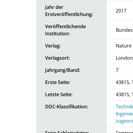
Jahr der
2017
Erstveröffentlichung:
Veröffentlichende
Bundesa
Institution:
Verlag:
Nature 
Verlagsort:
London
Jahrgang/Band:
7
Erste Seite:
43815, 
Letzte Seite:
43815, 
DDC-Klassifikation:
Technik
Ingenie
zugeord
Freie Schlagwörter:
Femtosec