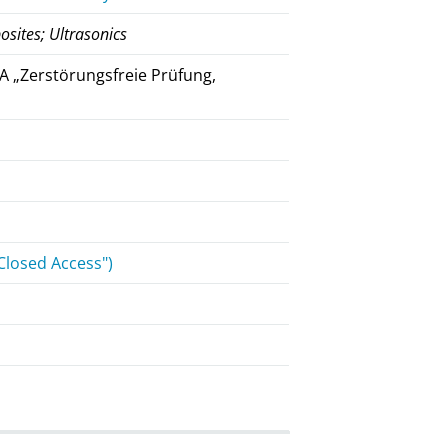
osites; Ultrasonics
A „Zerstörungsfreie Prüfung,
Closed Access")