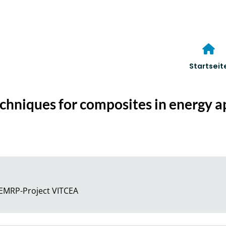
Startseit
chniques for composites in energy a
e EMRP-Project VITCEA