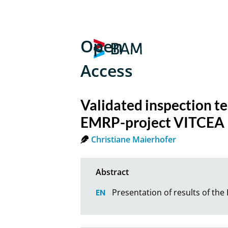
Open
Access
Validated inspection te
EMRP-project VITCEA
Christiane Maierhofer
Presentation of results of th