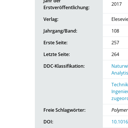
Jahr der
2017
Erstveröffentlichung:
Verlag:
Elesevi
Jahrgang/Band:
108
Erste Seite:
257
Letzte Seite:
264
DDC-Klassifikation:
Naturwi
Analyti
Technik
Ingenie
zugeord
Freie Schlagwörter:
Polymer
DOI:
10.1016