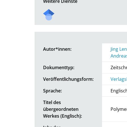
Weitere Dienste
Autor*innen:
Jing Le
Andrea
Dokumenttyp:
Zeitschr
Veröffentlichungsform:
Verlags
Sprache:
Englisc
Titel des
übergeordneten
Polyme
Werkes (Englisch):