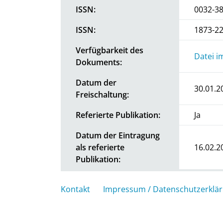
ISSN:
0032-3
ISSN:
1873-2
Verfügbarkeit des
Datei i
Dokuments:
Datum der
30.01.2
Freischaltung:
Referierte Publikation:
Ja
Datum der Eintragung
als referierte
16.02.2
Publikation:
Kontakt
Impressum / Datenschutzerklä