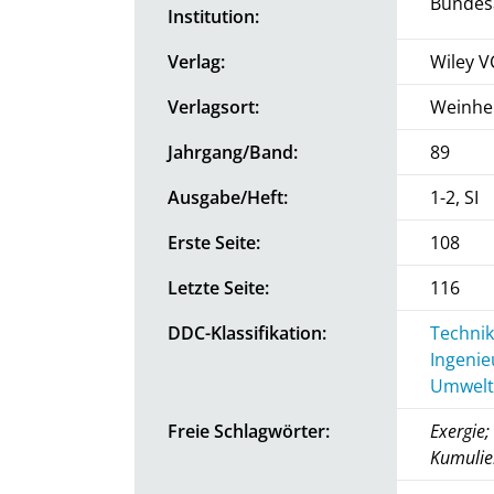
Bundesa
Institution:
Verlag:
Wiley V
Verlagsort:
Weinhe
Jahrgang/Band:
89
Ausgabe/Heft:
1-2, SI
Erste Seite:
108
Letzte Seite:
116
DDC-Klassifikation:
Technik
Ingenie
Umwelt
Freie Schlagwörter:
Exergie
Kumulie