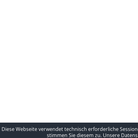
Diese Webseite verwendet technisch erforderliche Session
stimmen Sie diesem zu.
Unsere Datensc