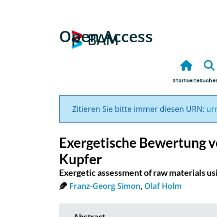
Open Access
Startseite
Suche
Zitieren Sie bitte immer diesen URN:
ur
Exergetische Bewertung v
Kupfer
Exergetic assessment of raw materials us
Franz-Georg Simon
,
Olaf Holm