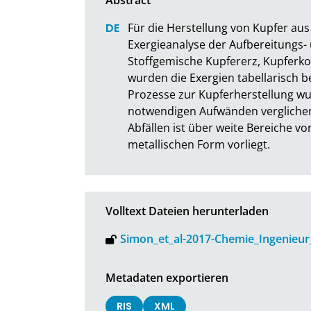
Für die Herstellung von Kupfer au
Exergieanalyse der Aufbereitungs-
Stoffgemische Kupfererz, Kupferk
wurden die Exergien tabellarisch b
Prozesse zur Kupferherstellung w
notwendigen Aufwänden verglichen
Abfällen ist über weite Bereiche vor
metallischen Form vorliegt.
Volltext Dateien herunterladen
Simon_et_al-2017-Chemie_Ingenieur
Metadaten exportieren
RIS
XML