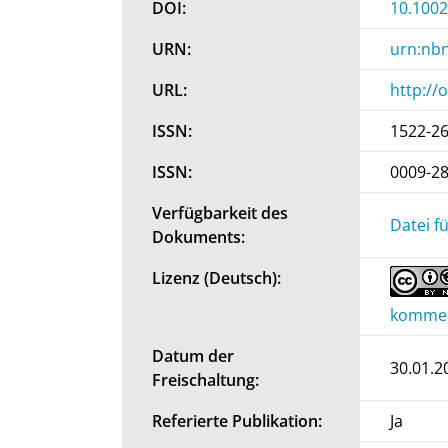
DOI:
10.1002
URN:
urn:nbn
URL:
http://
ISSN:
1522-2
ISSN:
0009-2
Verfügbarkeit des
Datei f
Dokuments:
Lizenz (Deutsch):
kommerz
Datum der
30.01.2
Freischaltung:
Referierte Publikation:
Ja