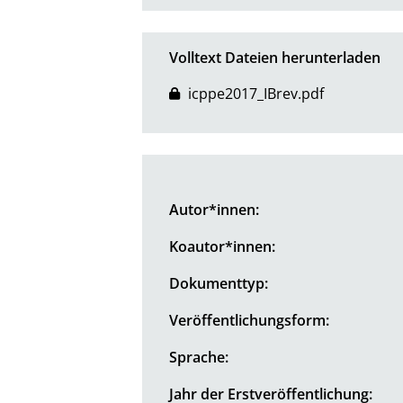
Volltext Dateien herunterladen
icppe2017_IBrev.pdf
Autor*innen:
Koautor*innen:
Dokumenttyp:
Veröffentlichungsform:
Sprache:
Jahr der Erstveröffentlichung: