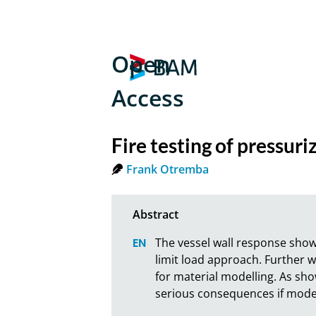
Open
Access
Fire testing of pressuri
Frank Otremba
The vessel wall response show
limit load approach. Further 
for material modelling. As show
serious consequences if models