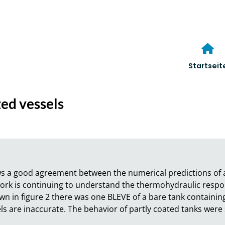
Startseit
zed vessels
s a good agreement between the numerical predictions of a
work is continuing to understand the thermohydraulic resp
n in figure 2 there was one BLEVE of a bare tank containing a
 are inaccurate. The behavior of partly coated tanks were s