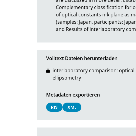
Complementary classification for op
of optical constants n-k plane as ma
(samples: Japan, participants: Japa
and Results of interlaboratory comp
Volltext Dateien herunterladen
interlaboratory comparison: optical 
ellipsometry
Metadaten exportieren
RIS
XML