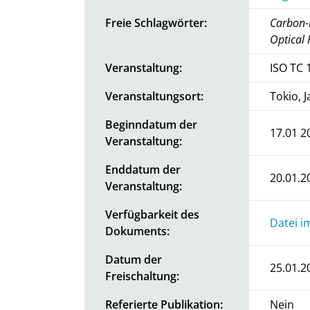
Freie Schlagwörter:
Carbon-b
Optical 
Veranstaltung:
ISO TC 
Veranstaltungsort:
Tokio, 
Beginndatum der
17.01 2
Veranstaltung:
Enddatum der
20.01.2
Veranstaltung:
Verfügbarkeit des
Datei i
Dokuments:
Datum der
25.01.2
Freischaltung:
Referierte Publikation:
Nein