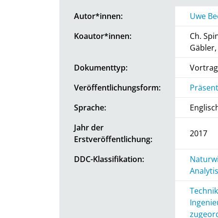
Autor*innen:
Uwe Be
Koautor*innen:
Ch. Spi
Gäbler, 
Dokumenttyp:
Vortrag
Veröffentlichungsform:
Präsent
Sprache:
Englisc
Jahr der
2017
Erstveröffentlichung:
DDC-Klassifikation:
Naturwi
Analyti
Technik
Ingenie
zugeord