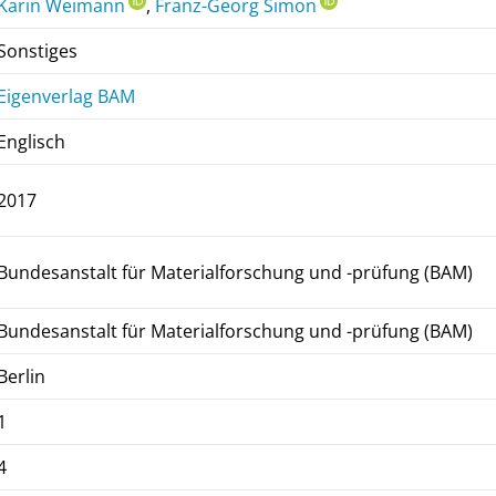
Karin Weimann
,
Franz-Georg Simon
Sonstiges
Eigenverlag BAM
Englisch
2017
Bundesanstalt für Materialforschung und -prüfung (BAM)
Bundesanstalt für Materialforschung und -prüfung (BAM)
Berlin
1
4