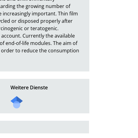
arding the growing number of 
increasingly important. Thin film 
led or disposed properly after 
rcinogenic or teratogenic. 
account. Currently the available 
of end-of-life modules. The aim of 
n order to reduce the consumption 
Weitere Dienste