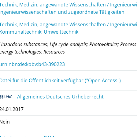
Technik, Medizin, angewandte Wissenschaften / Ingenieurwi
Ingenieurwissenschaften und zugeordnete Tätigkeiten
Technik, Medizin, angewandte Wissenschaften / Ingenieurwi
Kommunaltechnik; Umwelttechnik
Hazardous substances; Life cycle analysis; Photovoltaics; Process
energy technologies; Resources
urn:nbn:de:kobv:b43-390223
Datei für die Öffentlichkeit verfügbar ("Open Access")
Allgemeines Deutsches Urheberrecht
24.01.2017
Nein