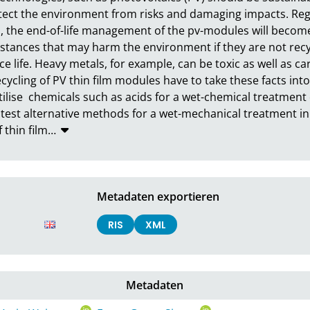
tect the environment from risks and damaging impacts. Reg
, the end-of-life management of the pv-modules will become 
tances that may harm the environment if they are not recyc
ce life. Heavy metals, for example, can be toxic as well as ca
ycling of PV thin film modules have to take these facts into 
tilise  chemicals such as acids for a wet-chemical treatment 
test alternative methods for a wet-mechanical treatment i
 thin film
…
Metadaten exportieren
RIS
XML
Metadaten