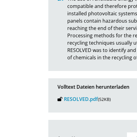
compatible and therefore pro
installed photovoltaic systems
panels contain hazardous subs
reaching the end of their servi
Processing methods for the rec
recycling techniques usually u
RESOLVED was to identify and 
of chemicals in the recycling of
Volltext Dateien herunterladen
RESOLVED.pdf
(52KB)