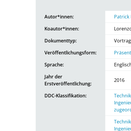
Autor*innen:
Patrick
Koautor*innen:
Lorenzo 
Dokumenttyp:
Vortrag
Veröffentlichungsform:
Präsent
Sprache:
Englisc
Jahr der
2016
Erstveröffentlichung:
DDC-Klassifikation:
Technik
Ingenie
zugeord
Technik
Ingenie