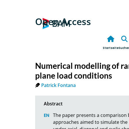
Open Access
Startseite
Suche
Numerical modelling of ra
plane load conditions
Patrick Fontana
The paper presents a comparison b
approaches aimed to simulate the 
under axial, diagonal and cyclic she