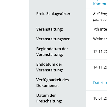
Kommun
Freie Schlagwörter:
Building
plane lo
Veranstaltung:
7th Int
Veranstaltungsort:
Weimar
Beginndatum der
12.11.2
Veranstaltung:
Enddatum der
14.11.2
Veranstaltung:
Verfügbarkeit des
Datei i
Dokuments:
Datum der
18.01.2
Freischaltung: