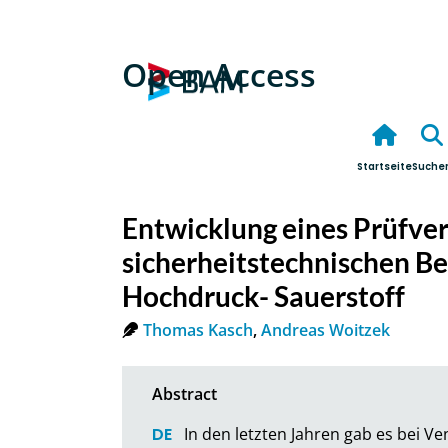
Open Access
Startseite
Suche
Entwicklung eines Prüfver
sicherheitstechnischen B
Hochdruck- Sauerstoff
Thomas Kasch
,
Andreas Woitzek
In den letzten Jahren gab es bei Ve