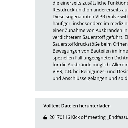
die einerseits zusätzliche Funkti
Restdruckfunktion andererseits au
Diese sogenannten VIPR (Valve wit
häufiger, insbesondere im medizinis
einer Zunahme von Ausbränden in
verdichtetem Sauerstoff geführt. E
Sauerstoffdruckstöße beim Öffnen
Bewegungen von Bauteilen im Inner
speziellen Fall ungeeigneten Dichtm
für die Ausbrände möglich. Allerdin
VIPR, z.B. bei Reinigungs- und Desin
und Anschlüsse gelangen und so d
Volltext Dateien herunterladen
20170116 Kick off meeting _Endfass