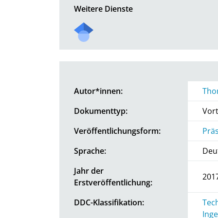
Weitere Dienste
Autor*innen:
Tho
Dokumenttyp:
Vor
Veröffentlichungsform:
Prä
Sprache:
Deu
Jahr der
201
Erstveröffentlichung:
DDC-Klassifikation:
Tech
Inge