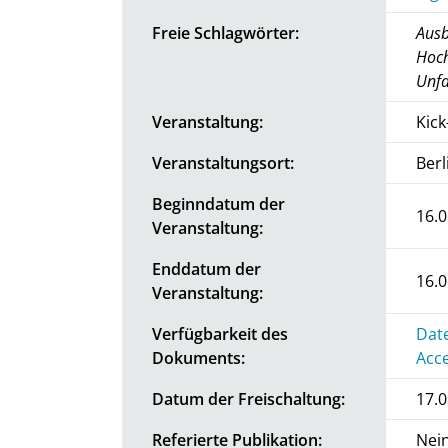
Freie Schlagwörter:
Ausb
Hoch
Unfa
Veranstaltung:
Kic
Veranstaltungsort:
Ber
Beginndatum der
16.0
Veranstaltung:
Enddatum der
16.0
Veranstaltung:
Verfügbarkeit des
Date
Dokuments:
Acce
Datum der Freischaltung:
17.0
Referierte Publikation:
Nei