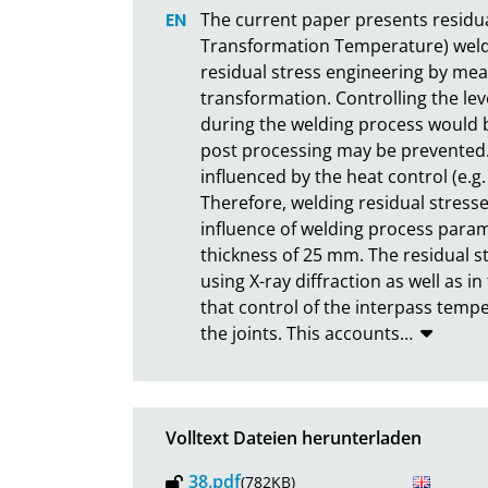
The current paper presents residual
Transformation Temperature) welds. 
residual stress engineering by mea
transformation. Controlling the lev
during the welding process would b
post processing may be prevented. I
influenced by the heat control (e.g
Therefore, welding residual stresse
influence of welding process parame
thickness of 25 mm. The residual st
using X-ray diffraction as well as i
that control of the interpass temper
the joints. This accounts
…
Volltext Dateien herunterladen
38.pdf
(782KB)