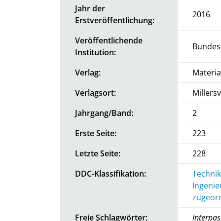
Jahr der
2016
Erstveröffentlichung:
Veröffentlichende
Bundesa
Institution:
Verlag:
Materia
Verlagsort:
Millersv
Jahrgang/Band:
2
Erste Seite:
223
Letzte Seite:
228
DDC-Klassifikation:
Technik
Ingenie
zugeord
Freie Schlagwörter:
Interpas