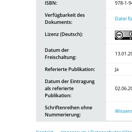
ISBN:
978-1-9
Verfügbarkeit des
Datei f
Dokuments:
Lizenz (Deutsch):
Datum der
13.01.2
Freischaltung:
Referierte Publikation:
Ja
Datum der Eintragung
als referierte
02.06.2
Publikation:
Schriftenreihen ohne
Wissens
Nummerierung: