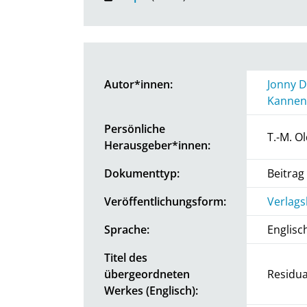
Autor*innen:
Jonny D
Kannen
Persönliche
T.-M. O
Herausgeber*innen:
Dokumenttyp:
Beitra
Veröffentlichungsform:
Verlags
Sprache:
Englisc
Titel des
übergeordneten
Residua
Werkes (Englisch):