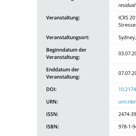
residual
Veranstaltung:
ICRS 20
Stresse
Veranstaltungsort:
Sydney,
Beginndatum der
03.07.2
Veranstaltung:
Enddatum der
07.07.2
Veranstaltung:
DOI:
10.217
URN:
urn:nbn
ISSN:
2474-3
ISBN:
978-1-9