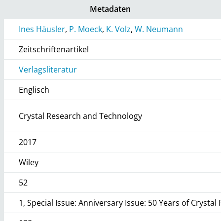
Metadaten
Ines Häusler
,
P. Moeck
,
K. Volz
,
W. Neumann
Zeitschriftenartikel
Verlagsliteratur
Englisch
Crystal Research and Technology
2017
Wiley
52
1, Special Issue: Anniversary Issue: 50 Years of Cryst