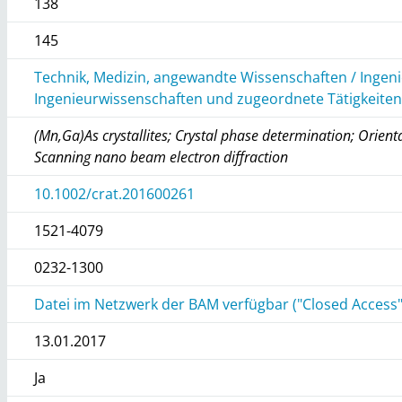
138
145
Technik, Medizin, angewandte Wissenschaften / Ingen
Ingenieurwissenschaften und zugeordnete Tätigkeite
(Mn,Ga)As crystallites; Crystal phase determination; Orie
Scanning nano beam electron diffraction
10.1002/crat.201600261
1521-4079
0232-1300
Datei im Netzwerk der BAM verfügbar ("Closed Access"
13.01.2017
Ja