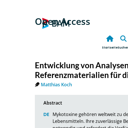
Open Access
Startseite
Suche
Entwicklung von Analysen
Referenzmaterialien für d
Matthias Koch
Mykotoxine gehören weltweit zu d
Lebensmitteln. Ihre zuverlässige B
notwendig und erfordert die Verfügb