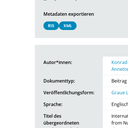
Metadaten exportieren
RIS
XML
Autor*innen:
Konrad
Annette
Dokumenttyp:
Beitra
Veröffentlichungsform:
Graue L
Sprache:
Englisc
Titel des
Interna
übergeordneten
from Nu