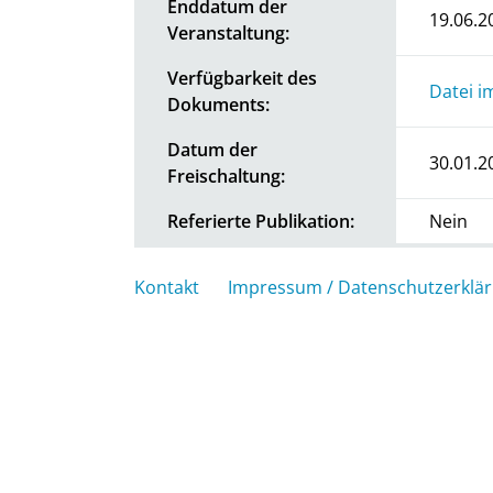
Enddatum der
19.06.2
Veranstaltung:
Verfügbarkeit des
Datei i
Dokuments:
Datum der
30.01.2
Freischaltung:
Referierte Publikation:
Nein
Kontakt
Impressum / Datenschutzerklä