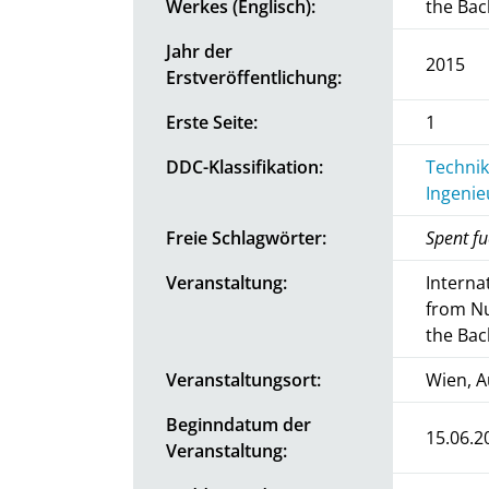
Werkes (Englisch):
the Bac
Jahr der
2015
Erstveröffentlichung:
Erste Seite:
1
DDC-Klassifikation:
Technik
Ingenie
Freie Schlagwörter:
Spent f
Veranstaltung:
Interna
from Nu
the Bac
Veranstaltungsort:
Wien, A
Beginndatum der
15.06.2
Veranstaltung: