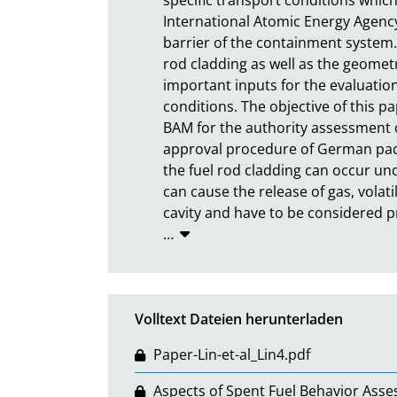
International Atomic Energy Agency. 
barrier of the containment system. 
rod cladding as well as the geometr
important inputs for the evaluation
conditions. The objective of this p
BAM for the authority assessment o
approval procedure of German packag
the fuel rod cladding can occur und
can cause the release of gas, volati
cavity and have to be considered pr
…
Volltext Dateien herunterladen
Paper-Lin-et-al_Lin4.pdf
Aspects of Spent Fuel Behavior Asse