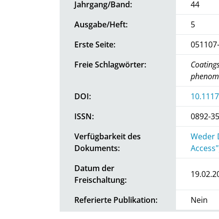
Jahrgang/Band:
44
Ausgabe/Heft:
5
Erste Seite:
051107
Freie Schlagwörter:
Coatings
phenom
DOI:
10.1117
ISSN:
0892-3
Verfügbarkeit des
Weder D
Dokuments:
Access"
Datum der
19.02.2
Freischaltung:
Referierte Publikation:
Nein