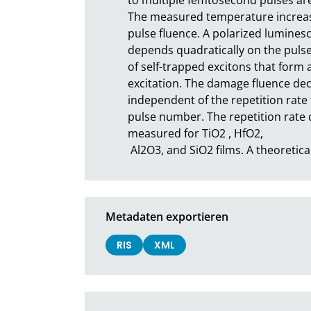
The measured temperature increase 
pulse fluence. A polarized luminesc
depends quadratically on the pulse 
of self-trapped excitons that form 
excitation. The damage fluence dec
independent of the repetition rate 
pulse number. The repetition rate 
measured for TiO2 , HfO2,

 Al2O3, and SiO2 films. A theoretic
Metadaten exportieren
RIS
XML