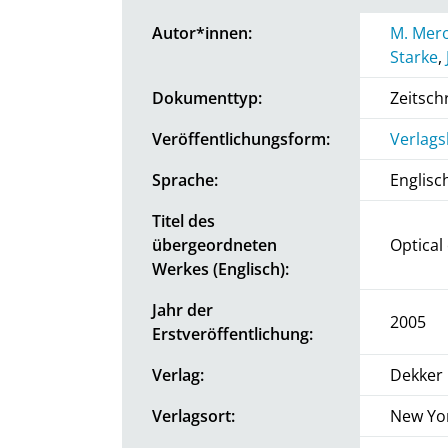
Autor*innen:
M. Mer
Starke
,
Dokumenttyp:
Zeitschr
Veröffentlichungsform:
Verlags
Sprache:
Englisc
Titel des
übergeordneten
Optical
Werkes (Englisch):
Jahr der
2005
Erstveröffentlichung:
Verlag:
Dekker
Verlagsort:
New Yo