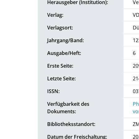
Herausgeber (Institution):
Ve
Verlag:
VD
Verlagsort:
Dü
Jahrgang/Band:
12
Ausgabe/Heft:
6
Erste Seite:
20
Letzte Seite:
21
ISSN:
03
Verfügbarkeit des
Ph
Dokuments:
vo
Bibliotheksstandort:
ZM
Datum der Freischaltung:
20