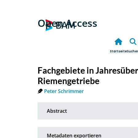
Open Access
Startseite
Suche
Fachgebiete in Jahresüber
Riemengetriebe
Peter Schrimmer
Metadaten exportieren