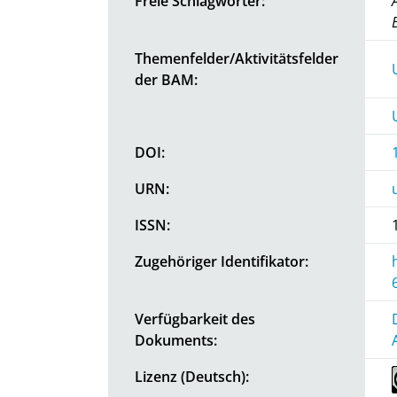
Freie Schlagwörter:
Themenfelder/Aktivitätsfelder
der BAM:
DOI:
URN:
ISSN:
Zugehöriger Identifikator:
Verfügbarkeit des
Dokuments:
Lizenz (Deutsch):