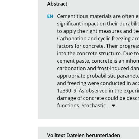
Cementitious materials are often e
significant impact on their durabili
to apply the right measures and tech
Carbonation and cyclic freezing a
factors for concrete. Their progres
into the concrete structure. Due 
cement paste, concrete is an inhom
carbonation and frost-induced dam
appropriate probabilistic paramete
and freezing were conducted in ac
12390–9. As observed in the experi
damage of concrete could be descri
functions. Stochastic
…
Volltext Dateien herunterladen