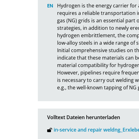
Hydrogen is the energy carrier for a
requires a reliable transportation i
gas (NG) grids is an essential part
strategies, in addition to newly erec
hydrogen embrittlement, the compati
low-alloy steels in a wide range of
Initial comprehensive studies on th
indicate that these materials can be
material compatibility for hydrogen
However, pipelines require frequen
is necessary to carry out welding w
e.g., the well-known tapping of NG g
Volltext Dateien herunterladen
in-service and repair weldng_Erxleb