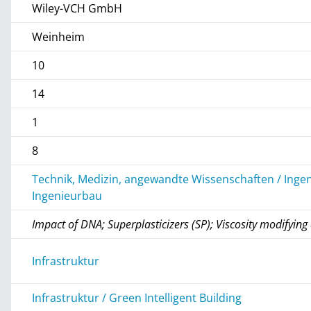
Wiley-VCH GmbH
Weinheim
10
14
1
8
Technik, Medizin, angewandte Wissenschaften / Inge
Ingenieurbau
Impact of DNA; Superplasticizers (SP); Viscosity modifyin
Infrastruktur
Infrastruktur / Green Intelligent Building