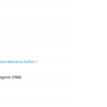
nieurwissenschaften /
g agents (VMA)