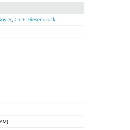
Kovler
,
Ch. E. Diesendruck
BAM)