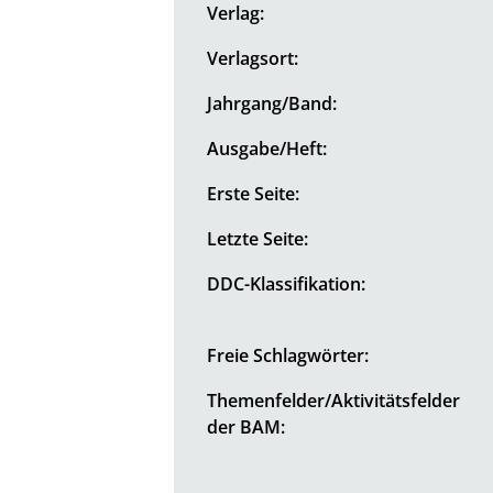
Verlag:
Verlagsort:
Jahrgang/Band:
Ausgabe/Heft:
Erste Seite:
Letzte Seite:
DDC-Klassifikation:
Freie Schlagwörter:
Themenfelder/Aktivitätsfelder
der BAM: