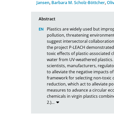
Jansen
,
Barbara M. Scholz-Böttcher
,
Oli
Plastics are widely used but improp
pollution, threatening environment
suggest intersectoral collaboration
the project P-LEACH demonstrated 
toxic effects of plastic-associated
water from UV-weathered plastics. 
scientists, manufacturers, regulato
to alleviate the negative impacts of
framework for selecting non-toxic 
reduction, which act to alleviate po
measures to advance a circular econo
chemicals in virgin plastics combin
2.)
…