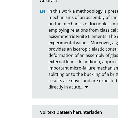
In this work a methodology is prese
mechanisms of an assembly of rand
on the mechanics of frictionless mi
employing relations from classical 
axisymmetric Finite Elements. The 
experimental values. Moreover, a g
provides an isotropic elastic const
deformation of an assembly of glas
external loads. In addition, approx
important micro-failure mechanisms
splitting or to the buckling of a bri
results are novel and are expected
directly in acute
…
Volltext Dateien herunterladen