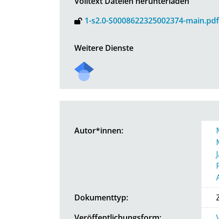
Volltext Dateien herunterladen
1-s2.0-S0008622325002374-main.pdf
Weitere Dienste
Autor*innen:
Dokumenttyp:
Veröffentlichungsform: