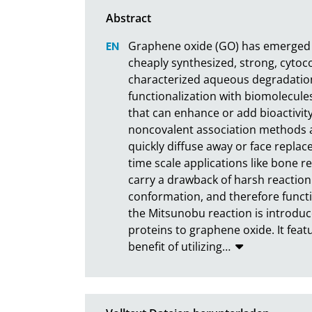
Graphene oxide (GO) has emerged as
cheaply synthesized, strong, cytoc
characterized aqueous degradation p
functionalization with biomolecules
that can enhance or add bioactivity
noncovalent association methods ar
quickly diffuse away or face replace
time scale applications like bone r
carry a drawback of harsh reaction
conformation, and therefore functio
the Mitsunobu reaction is introduc
proteins to graphene oxide. It feat
benefit of utilizing
…