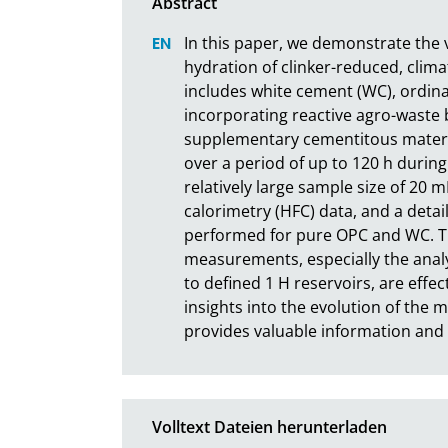
In this paper, we demonstrate the 
hydration of clinker-reduced, clima
includes white cement (WC), ordin
incorporating reactive agro-waste 
supplementary cementitous mater
over a period of up to 120 h during
relatively large sample size of 20 
calorimetry (HFC) data, and a detai
performed for pure OPC and WC. Th
measurements, especially the analy
to defined 1 H reservoirs, are effec
insights into the evolution of the 
provides valuable information an
Volltext Dateien herunterladen